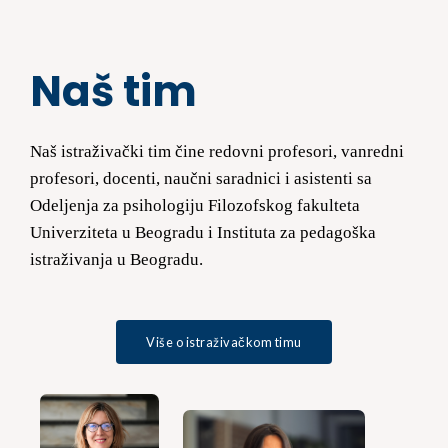
Naš tim
Naš istraživački tim čine redovni profesori, vanredni
profesori, docenti, naučni saradnici i asistenti sa
Odeljenja za psihologiju Filozofskog fakulteta
Univerziteta u Beogradu i Instituta za pedagoška
istraživanja u Beogradu.
Više o istraživačkom timu