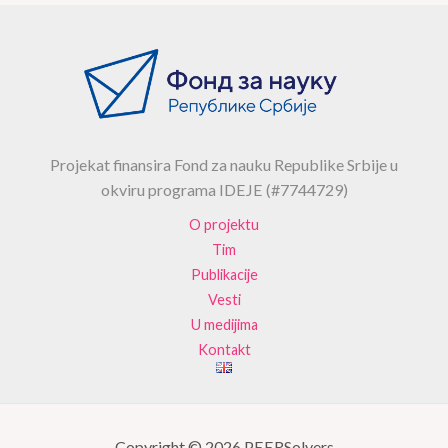
Projekat finansira Fond za nauku Republike Srbije u
okviru programa IDEJE (#7744729)
O projektu
Tim
Publikacije
Vesti
U medijima
Kontakt
Copyright © 2026 PEERSolvers