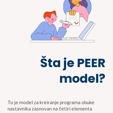
Šta je PEER
model?
To je model za kreiranje programa obuke
nastavnika zasnovan na četiri elementa